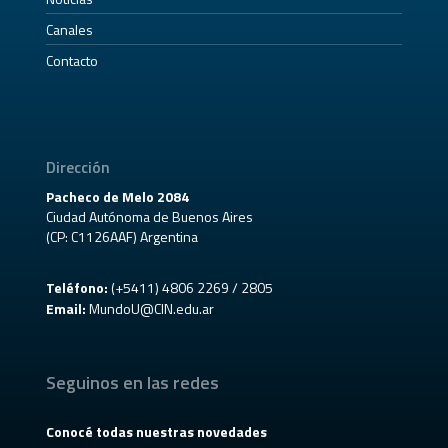
Canales
Contacto
Dirección
Pacheco de Melo 2084
Ciudad Autónoma de Buenos Aires
(CP: C1126AAF) Argentina
Teléfono:
(+5411) 4806 2269 / 2805
Email:
MundoU@CIN.edu.ar
Seguinos en las redes
Conocé todas nuestras novedades