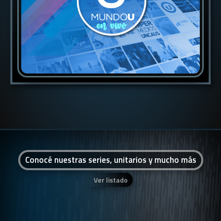
Conocé nuestras series, unitarios y mucho más
Ver listado