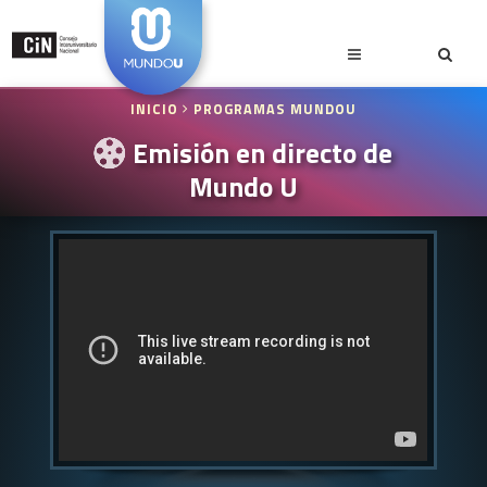
INICIO
PROGRAMAS MUNDOU
Emisión en directo de
Mundo U