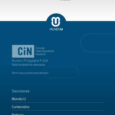
Mundo U ® Copyrights © 2026
Todos los derechos reservados.
Términos y condiciones del sitio
Secciones
Mundo U
Contenidos
Noticias