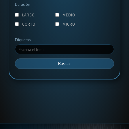
Duración
LARGO
MEDIO
CORTO
MICRO
Etiquetas
Buscar