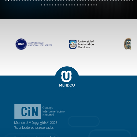
Mundo U ® Copyrights © 2026
Todos los derechos reservados.