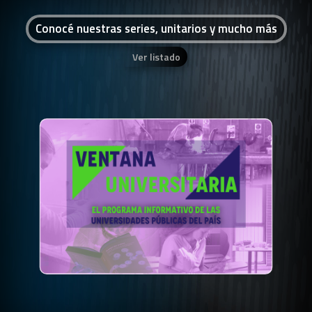
Conocé nuestras series, unitarios y mucho más
Ver listado