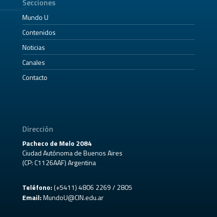
Secciones
Mundo U
Contenidos
Noticias
Canales
Contacto
Dirección
Pacheco de Melo 2084
Ciudad Autónoma de Buenos Aires
(CP: C1126AAF) Argentina
Teléfono:
(+5411) 4806 2269 / 2805
Email:
MundoU@CIN.edu.ar