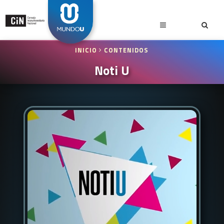
INICIO
CONTENIDOS
Noti U