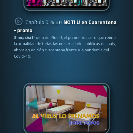
Capítulo 0:
NOTI U en Cuarentena
Noti U:
- promo
Sinopsis:
Promo del Noti U, el primer noticiero que reúne
la actualidad de todas las universidades públicas del país,
ahora en edición cuarentena frente a la pandemia del
Covid-19.