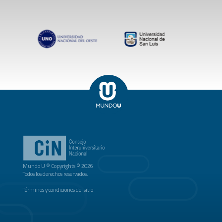
Mundo U ® Copyrights © 2026
Todos los derechos reservados.
Términos y condiciones del sitio