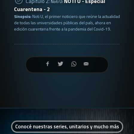
Capítulo 2:
NOTI U - Especial
Noti U:
Cuarentena - 2
Sinopsis:
Noti U, el primer noticiero que reúne la actualidad
de todas las universidades públicas del país, ahora en
edición cuarentena frente a la pandemia del Covid-19.
Conocé nuestras series, unitarios y mucho más