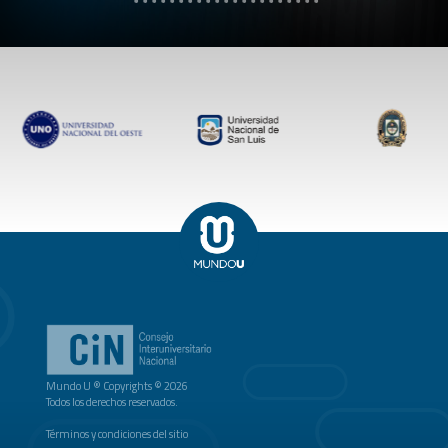
Mundo U ® Copyrights © 2026
Todos los derechos reservados.
Términos y condiciones del sitio