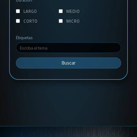
LARGO
MEDIO
CORTO
MICRO
Etiquetas
Buscar