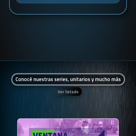
Conocé nuestras series, unitarios y mucho más
Ver listado