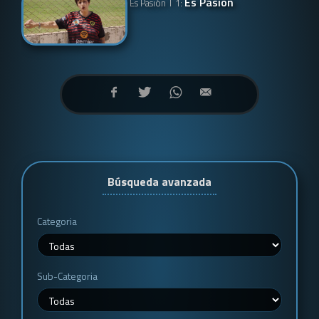
Es Pasión
Es Pasión T 1:
Búsqueda avanzada
Categoria
Sub-Categoria