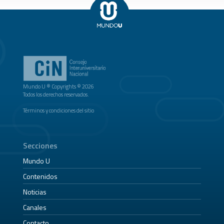
Mundo U ® Copyrights © 2026
Todos los derechos reservados.
Términos y condiciones del sitio
Secciones
Mundo U
Contenidos
Noticias
Canales
Contacto