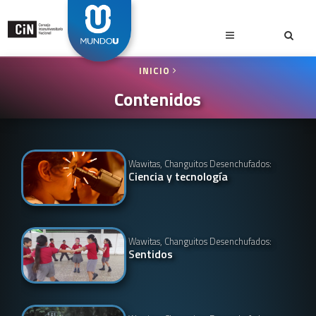
INICIO
Contenidos
Wawitas, Changuitos Desenchufados:
Ciencia y tecnología
Wawitas, Changuitos Desenchufados:
Sentidos