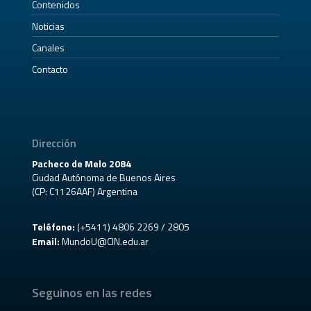
Contenidos
Noticias
Canales
Contacto
Dirección
Pacheco de Melo 2084
Ciudad Autónoma de Buenos Aires
(CP: C1126AAF) Argentina
Teléfono:
(+5411) 4806 2269 / 2805
Email:
MundoU@CIN.edu.ar
Seguinos en las redes