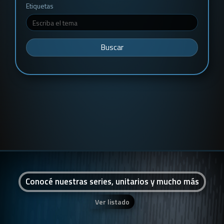
Etiquetas
Buscar
Conocé nuestras series, unitarios y mucho más
Ver listado