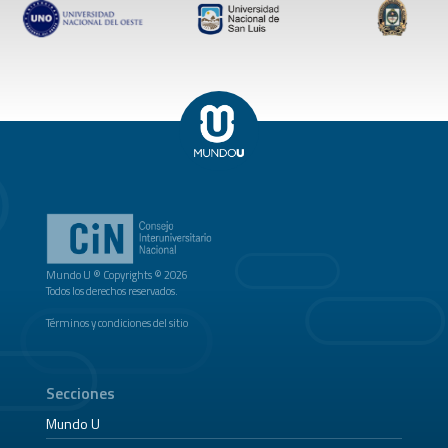
Mundo U ® Copyrights © 2026
Todos los derechos reservados.
Términos y condiciones del sitio
Secciones
Mundo U