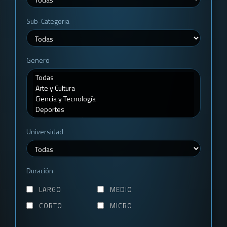
Sub-Categoria
Genero
Universidad
Duración
LARGO
MEDIO
CORTO
MICRO