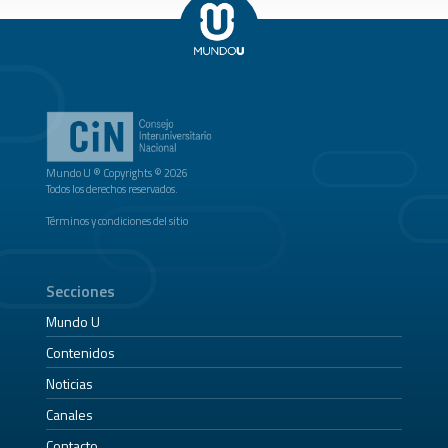
Mundo U ® Copyrights © 2026
Todos los derechos reservados.
Términos y condiciones del sitio
Secciones
Mundo U
Contenidos
Noticias
Canales
Contacto