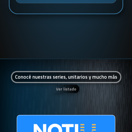
Conocé nuestras series, unitarios y mucho más
Ver listado