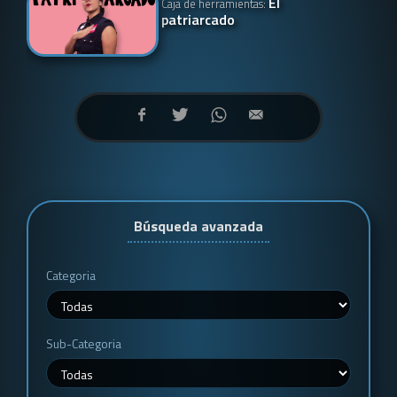
El
Caja de herramientas:
patriarcado
Búsqueda avanzada
Categoria
Sub-Categoria