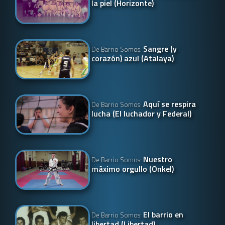
la piel (Horizonte)
Sangre (y
De Barrio Somos:
corazón) azul (Atalaya)
Aquí se respira
De Barrio Somos:
lucha (El luchador y Federal)
Nuestro
De Barrio Somos:
máximo orgullo (Onkel)
El barrio en
De Barrio Somos:
libertad (Libertad)