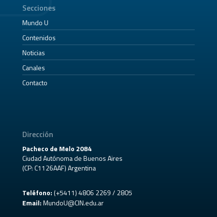
Secciones
Mundo U
Contenidos
Noticias
Canales
Contacto
Dirección
Pacheco de Melo 2084
Ciudad Autónoma de Buenos Aires
(CP: C1126AAF) Argentina
Teléfono:
(+5411) 4806 2269 / 2805
Email:
MundoU@CIN.edu.ar