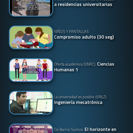
a residencias universitarias
NIÑOS Y PANTALLAS:
Compromiso adulto (30 seg)
Ciencias
Oferta académica (UNRC):
Humanas 1
La universidad es posible (UNLZ):
Ingeniería mecatrónica
El horizonte en
De Barrio Somos: