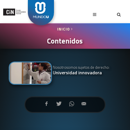
INICIO
Contenidos
Nosotrosomos sujetos de derecho:
Universidad innovadora