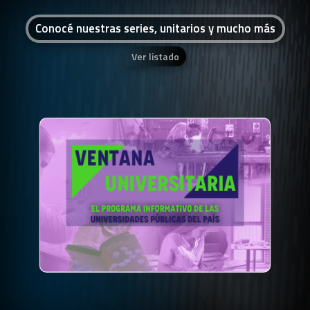
Conocé nuestras series, unitarios y mucho más
Ver listado