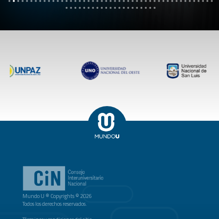
Mundo U ® Copyrights © 2026
Todos los derechos reservados.