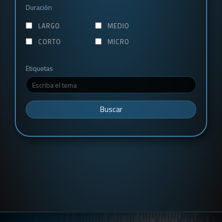
Duración
LARGO
MEDIO
CORTO
MICRO
Etiquetas
Buscar