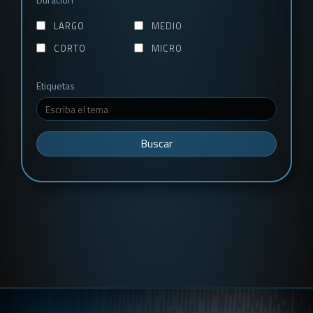
LARGO
MEDIO
CORTO
MICRO
Etiquetas
Buscar