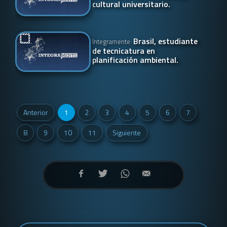
cultural universitario.
Brasil, estudiante
Integramente:
de tecnicatura en
planificación ambiental.
Anterior
1
2
3
4
5
6
7
8
9
10
11
Siguiente