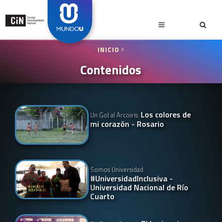
INICIO
Contenidos
Los colores de
Un Gol al Arcoiris:
mi corazón - Rosario
Somos Universidad:
#UniversidadInclusiva -
Universidad Nacional de Río
Cuarto