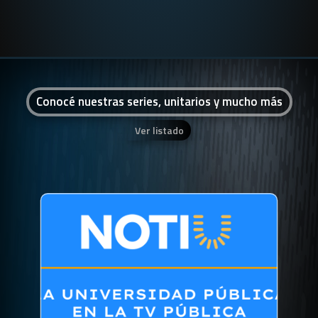
Conocé nuestras series, unitarios y mucho más
Ver listado