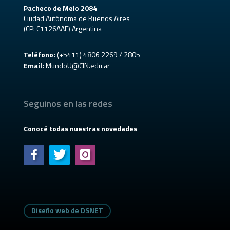
Pacheco de Melo 2084
Ciudad Autónoma de Buenos Aires
(CP: C1126AAF) Argentina
Teléfono:
(+5411) 4806 2269 / 2805
Email:
MundoU@CIN.edu.ar
Seguinos en las redes
Conocé todas nuestras novedades
Diseño web de DSNET
Diseño web de DSNET