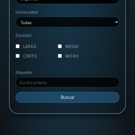
Universidad
Duración
LARGO
MEDIO
CORTO
MICRO
Etiquetas
Buscar