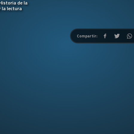
Historia de la
 la lectura
Compartir: