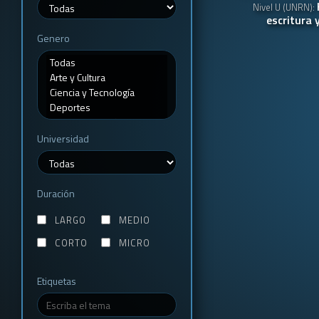
Nivel U (UNRN):
escritura y
Genero
Universidad
Duración
LARGO
MEDIO
CORTO
MICRO
Etiquetas