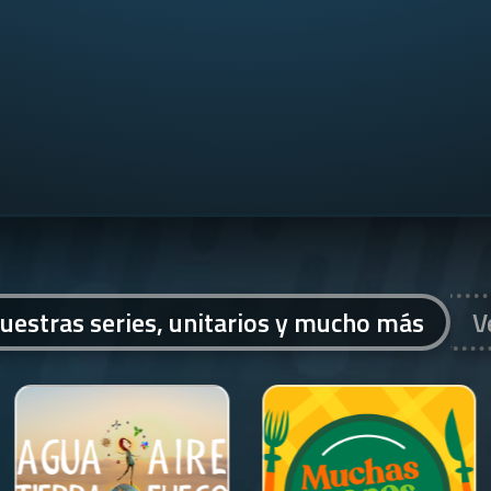
uestras series, unitarios y mucho más
V