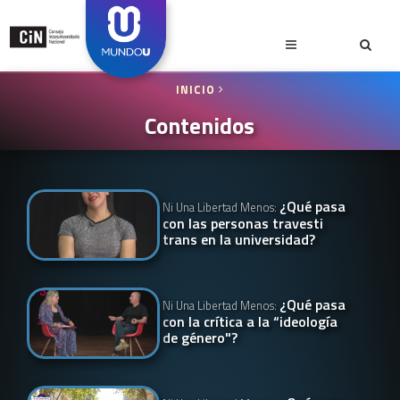
INICIO
Contenidos
¿Qué pasa
Ni Una Libertad Menos:
con las personas travesti
trans en la universidad?
¿Qué pasa
Ni Una Libertad Menos:
con la crítica a la “ideología
de género"?