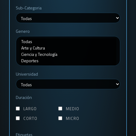
Sub-Categoria
Genero
Universidad
Duración
LARGO
MEDIO
CORTO
MICRO
Etiquetas