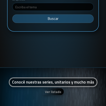
Buscar
Conocé nuestras series, unitarios y mucho más
Ver listado