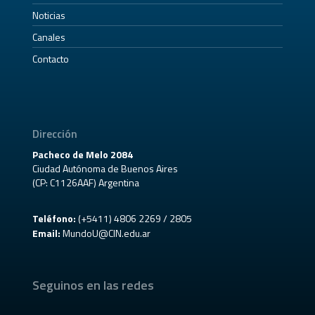
Noticias
Canales
Contacto
Dirección
Pacheco de Melo 2084
Ciudad Autónoma de Buenos Aires
(CP: C1126AAF) Argentina
Teléfono:
(+5411) 4806 2269 / 2805
Email:
MundoU@CIN.edu.ar
Seguinos en las redes