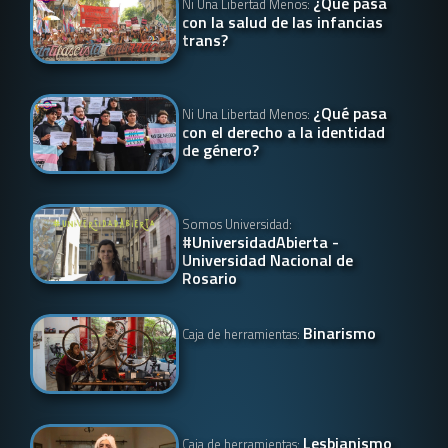
¿Qué pasa
Ni Una Libertad Menos:
con la salud de las infancias
trans?
¿Qué pasa
Ni Una Libertad Menos:
con el derecho a la identidad
de género?
Somos Universidad:
#UniversidadAbierta -
Universidad Nacional de
Rosario
Binarismo
Caja de herramientas:
Lesbianismo
Caja de herramientas: