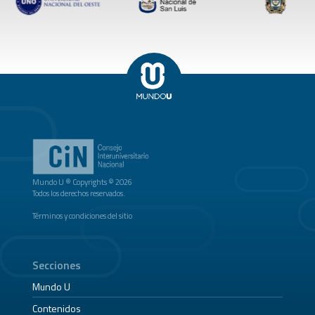
Mundo U ® Copyrights © 2026
Todos los derechos reservados.
Términos y condiciones del sitio
Secciones
Mundo U
Contenidos