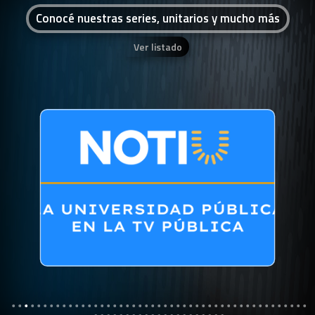
Conocé nuestras series, unitarios y mucho más
Ver listado