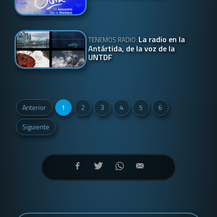
La radio en la
TENEMOS RADIO:
Antártida, de la voz de la
UNTDF
Anterior
1
2
3
4
5
6
Siguiente