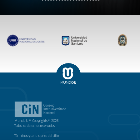
Mundo U ® Copyrights © 2026
Todos los derechos reservados.
Términos y condiciones del sitio