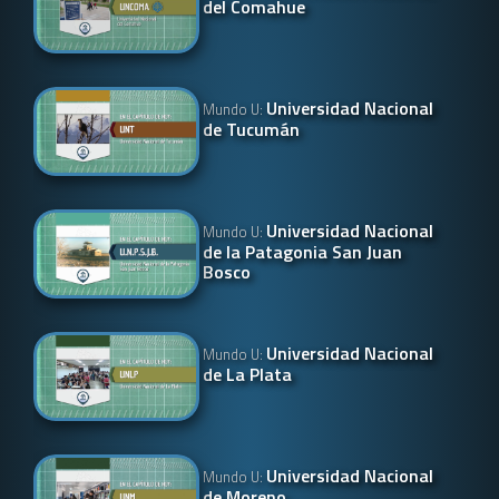
del Comahue
Universidad Nacional
Mundo U:
de Tucumán
Universidad Nacional
Mundo U:
de la Patagonia San Juan
Bosco
Universidad Nacional
Mundo U:
de La Plata
Universidad Nacional
Mundo U:
de Moreno