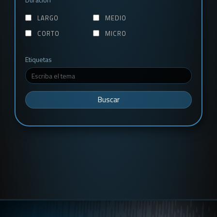
LARGO
MEDIO
CORTO
MICRO
Etiquetas
Buscar