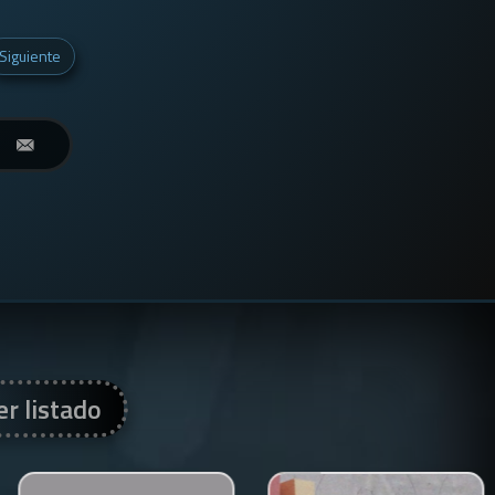
Siguiente
er listado