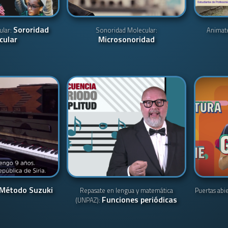
Sororidad
ular:
Sonoridad Molecular:
Animat
cular
Microsonoridad
Método Suzuki
Repasate en lengua y matemática
Puertas abi
Funciones periódicas
(UNPAZ):