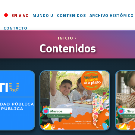
EN VIVO
MUNDO U
CONTENIDOS
ARCHIVO HISTÓRICO
CONTACTO
INICIO
Contenidos