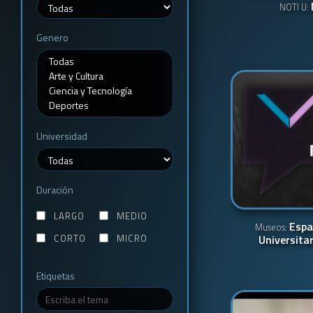
NOTI U:
Genero
Universidad
Duración
LARGO
MEDIO
Espa
Museos:
CORTO
MICRO
Universitar
Etiquetas