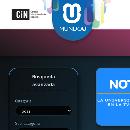
Búsqueda
avanzada
Categoria
Sub-Categoria