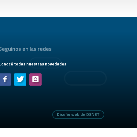
Seguinos en las redes
Conocé todas nuestras novedades
Diseño web de DSNET
Diseño web de DSNET