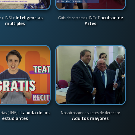
Inteligencias
Facultad de
e (UNSL):
Guía de carreras (UNC):
múltiples
Artes
La vida de los
ertas (UNAJ):
Nosotrosomos sujetos de derecho:
estudiantes
Adultos mayores