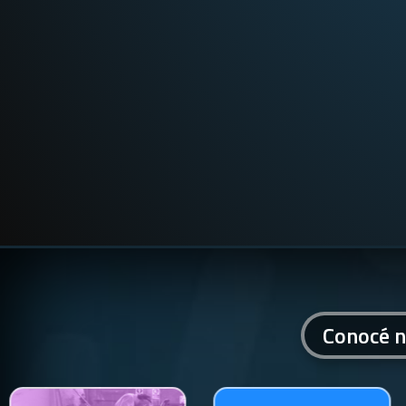
Conocé n