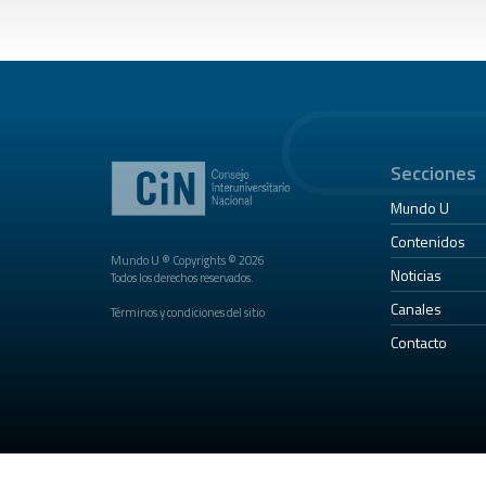
Secciones
Mundo U
Contenidos
Mundo U ® Copyrights © 2026
Noticias
Todos los derechos reservados.
Canales
Términos y condiciones del sitio
Contacto