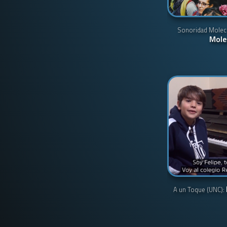
Sonoridad Molec
Mole
A un Toque (UNC):