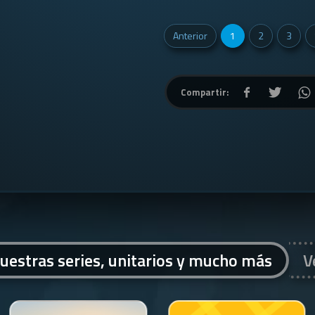
Anterior
1
2
3
Compartir:
uestras series, unitarios y mucho más
V