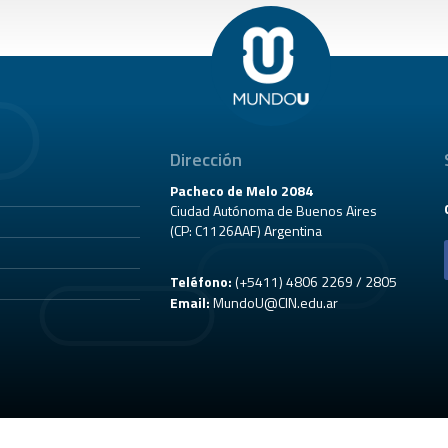
Dirección
Pacheco de Melo 2084
Ciudad Autónoma de Buenos Aires
(CP: C1126AAF) Argentina
Teléfono:
(+5411) 4806 2269 / 2805
Email:
MundoU@CIN.edu.ar