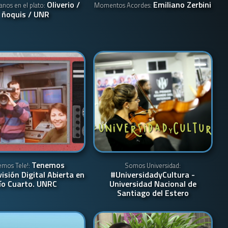
Oliverio /
Emiliano Zerbini
nos en el plato:
Momentos Acordes:
ñoquis / UNR
Tenemos
emos Tele!:
Somos Universidad:
visión Digital Abierta en
#UniversidadyCultura -
ío Cuarto. UNRC
Universidad Nacional de
Santiago del Estero