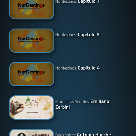
Capítulo 7
Nordestinos:
Capítulo 5
Nordestinos:
Capítulo 4
Nordestinos:
Emiliano
Momentos Acordes:
Zerbini
Antonia Hueche,
Patagónicas: