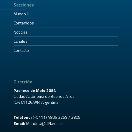
Secciones
Mundo U
Contenidos
Noticias
Canales
Contacto
Dirección
Pacheco de Melo 2084
Ciudad Autónoma de Buenos Aires
(CP: C1126AAF) Argentina
Teléfono:
(+5411) 4806 2269 / 2805
Email:
MundoU@CIN.edu.ar