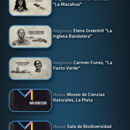
"La Macahua"
Elena Greenhill "La
Patagónicas:
Inglesa Bandolera"
Carmen Funes, "La
Patagónicas:
Pasto Verde"
Museo de Ciencias
Museos:
Naturales, La Plata
Sala de Biodiversidad
Museos: