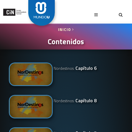
INICIO
Contenidos
Capítulo 6
Nordestinos:
Capítulo 8
Nordestinos: