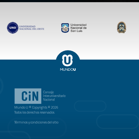
Mundo U ® Copyrights © 2026
Todos los derechos reservados.
Términos y condiciones del sitio