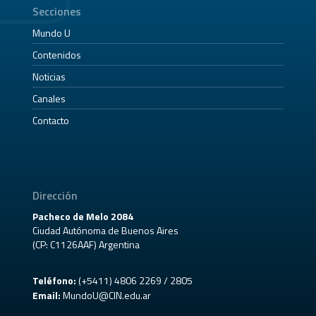
Secciones
Mundo U
Contenidos
Noticias
Canales
Contacto
Dirección
Pacheco de Melo 2084
Ciudad Autónoma de Buenos Aires
(CP: C1126AAF) Argentina
Teléfono:
(+5411) 4806 2269 / 2805
Email:
MundoU@CIN.edu.ar