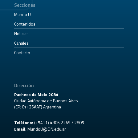
Secciones
Mundo U
Contenidos
Noticias
Canales
Contacto
Dirección
Pacheco de Melo 2084
Ciudad Autónoma de Buenos Aires
(CP: C1126AAF) Argentina
Teléfono:
(+5411) 4806 2269 / 2805
Email:
MundoU@CIN.edu.ar