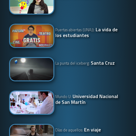
La vida de
Puertas abiertas (UNAJ):
los estudiantes
Santa Cruz
La punta del iceberg:
Universidad Nacional
Mundo U:
de San Martín
En viaje
Días de aquellos: