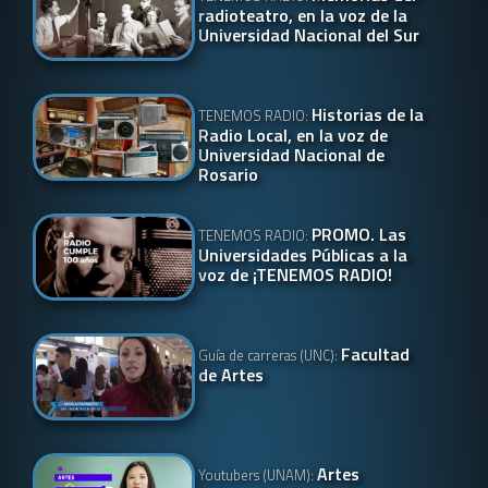
radioteatro, en la voz de la
Universidad Nacional del Sur
Historias de la
TENEMOS RADIO:
Radio Local, en la voz de
Universidad Nacional de
Rosario
PROMO. Las
TENEMOS RADIO:
Universidades Públicas a la
voz de ¡TENEMOS RADIO!
Facultad
Guía de carreras (UNC):
de Artes
Artes
Youtubers (UNAM):