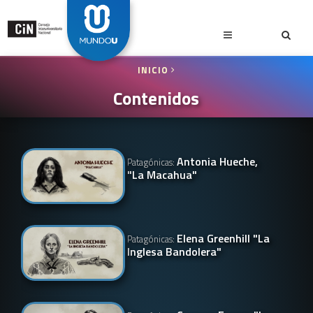
INICIO
Contenidos
Antonia Hueche,
Patagónicas:
"La Macahua"
Elena Greenhill "La
Patagónicas:
Inglesa Bandolera"