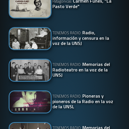
Carmen Funes, "La
Patagónicas:
Pasto Verde"
Radio,
TENEMOS RADIO:
información y censura en la
voz de la UNSJ
Memorias del
TENEMOS RADIO:
Radioteatro en la voz de la
UNSJ
Pioneras y
TENEMOS RADIO:
pioneros de la Radio en la voz
de la UNSL
Memorias del
TENEMOS RADIO: