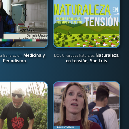
Medicina y
Naturaleza
ra Generación:
DOC.U Parques Naturales:
Periodismo
en tensión, San Luis