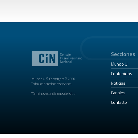
Secciones
Mundo U
Contenidos
Mundo U ® Copyrights © 2026
Noticias
Todos los derechos reservados.
Canales
Términos y condiciones del sitio
Contacto