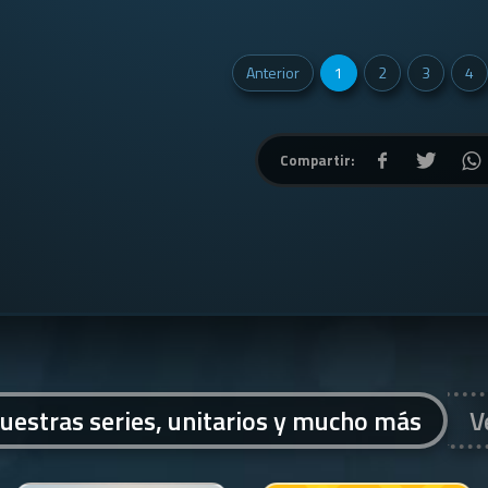
Anterior
1
2
3
4
Compartir:
uestras series, unitarios y mucho más
V