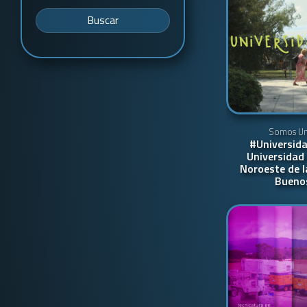
Buscar
Somos Uni
#Universida
Universidad 
Noroeste de l
Buenos