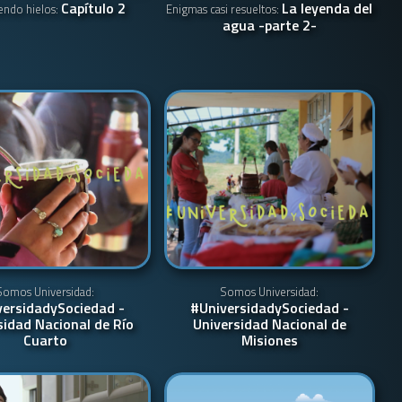
Capítulo 2
La leyenda del
ndo hielos:
Enigmas casi resueltos:
agua -parte 2-
Somos Universidad:
Somos Universidad:
versidadySociedad -
#UniversidadySociedad -
sidad Nacional de Río
Universidad Nacional de
Cuarto
Misiones