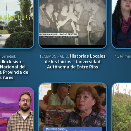
Historias Locales
versidad:
TENEMOS RADIO:
1G Prime
dInclusiva -
de los Inicios - Universidad
Nacional del
Autónoma de Entre Ríos
a Provincia de
 Aires