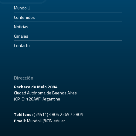
Mundo U
Contenidos
Noticias
Canales
Contacto
Dirección
Pacheco de Melo 2084
Ciudad Autónoma de Buenos Aires
(CP: C1126AAF) Argentina
Teléfono:
(+5411) 4806 2269 / 2805
Email:
MundoU@CIN.edu.ar