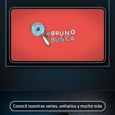
Conocé nuestras series, unitarios y mucho más