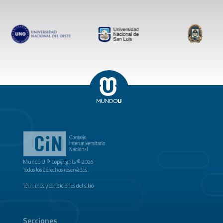
Mundo U ® Copyrights © 2026
Todos los derechos reservados.
Términos y condiciones del sitio
Secciones