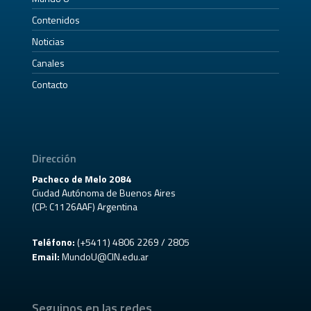
Contenidos
Noticias
Canales
Contacto
Dirección
Pacheco de Melo 2084
Ciudad Autónoma de Buenos Aires
(CP: C1126AAF) Argentina
Teléfono:
(+5411) 4806 2269 / 2805
Email:
MundoU@CIN.edu.ar
Seguinos en las redes