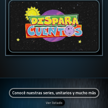
Conocé nuestras series, unitarios y mucho más
Ver listado