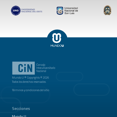
Mundo U ® Copyrights © 2026
Todos los derechos reservados.
Términos y condiciones del sitio
Secciones
Mundo U