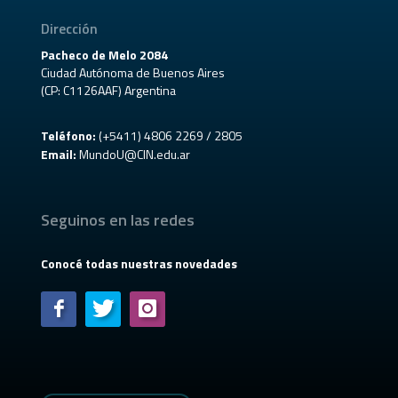
Dirección
Pacheco de Melo 2084
Ciudad Autónoma de Buenos Aires
(CP: C1126AAF) Argentina
Teléfono:
(+5411) 4806 2269 / 2805
Email:
MundoU@CIN.edu.ar
Seguinos en las redes
Conocé todas nuestras novedades