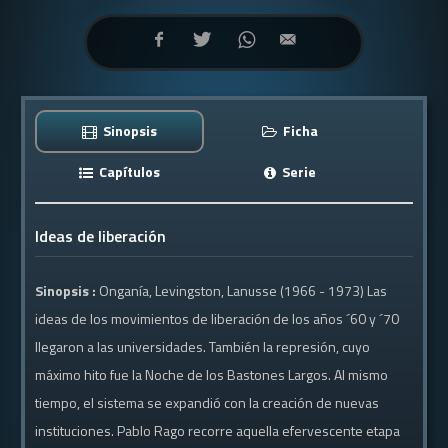
Sinopsis
Ficha
Capítulos
Serie
Ideas de liberación
Sinopsis :
Onganía, Levingston, Lanusse (1966 - 1973) Las
ideas de los movimientos de liberación de los años ´60 y ´70
llegaron a las universidades. También la represión, cuyo
máximo hito fue la Noche de los Bastones Largos. Al mismo
tiempo, el sistema se expandió con la creación de nuevas
instituciones. Pablo Rago recorre aquella efervescente etapa