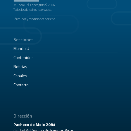
Mundo U ® Copyrights © 2026
Todos los derechos reservados.
Términos y condiciones del sitio
Secciones
Mundo U
Contenidos
Noticias
Canales
Contacto
Dirección
Pacheco de Melo 2084
Ciudad Autónoma de Buenos Aires