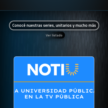
Conocé nuestras series, unitarios y mucho más
Ver listado