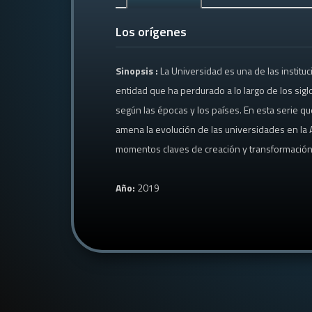
Los orígenes
Sinopsis :
La Universidad es una de las institu
entidad que ha perdurado a lo largo de los sig
según las épocas y los países. En esta serie 
amena la evolución de las universidades en la A
momentos claves de creación y transformación 
Año:
2019