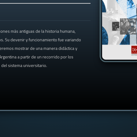
ciones más antiguas de la historia humana,
los. Su devenir y funcionamiento fue variando
queremos mostrar de una manera didáctica y
rgentina a partir de un recorrido por los
del sistema universitario.