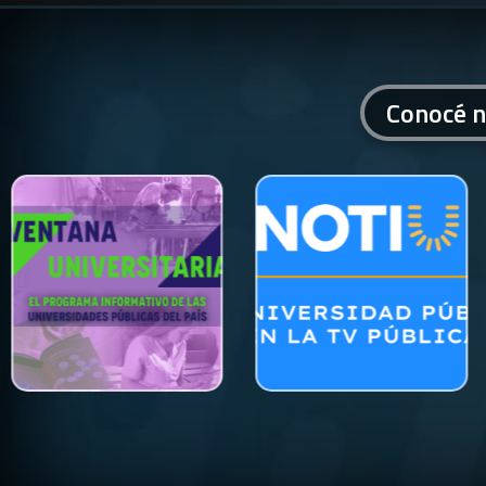
Conocé n