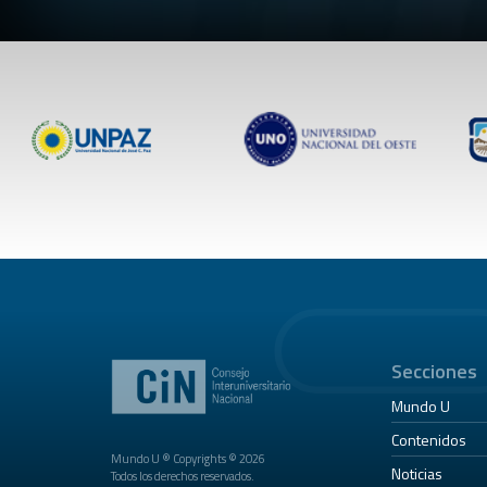
Secciones
Mundo U
Contenidos
Mundo U ® Copyrights © 2026
Noticias
Todos los derechos reservados.