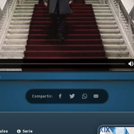
o
.
Compartir:
ulos
Serie