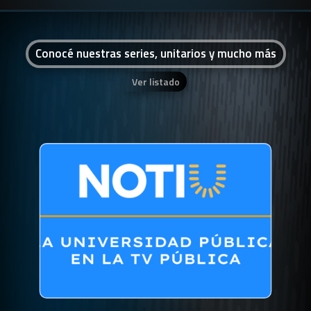
Conocé nuestras series, unitarios y mucho más
Ver listado