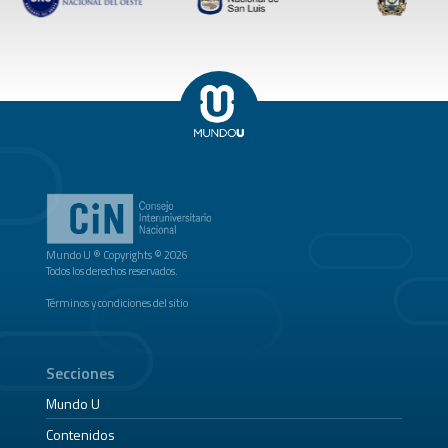
Mundo U ® Copyrights © 2026
Todos los derechos reservados.
Términos y condiciones del sitio
Secciones
Mundo U
Contenidos