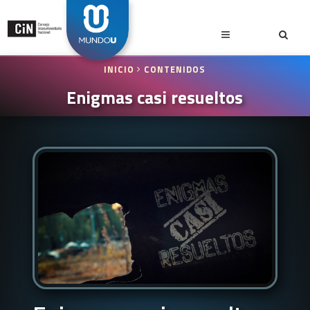
INICIO
CONTENIDOS
Enigmas casi resueltos