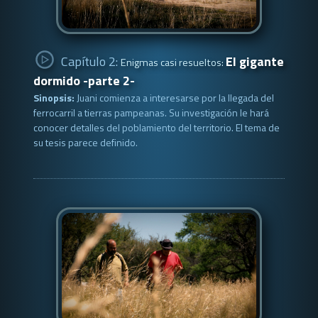
Capítulo 2:
El gigante
Enigmas casi resueltos:
dormido -parte 2-
Sinopsis:
Juani comienza a interesarse por la llegada del
ferrocarril a tierras pampeanas. Su investigación le hará
conocer detalles del poblamiento del territorio. El tema de
su tesis parece definido.