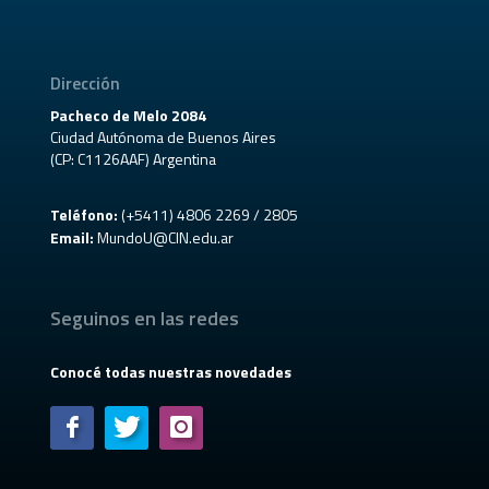
Dirección
Pacheco de Melo 2084
Ciudad Autónoma de Buenos Aires
(CP: C1126AAF) Argentina
Teléfono:
(+5411) 4806 2269 / 2805
Email:
MundoU@CIN.edu.ar
Seguinos en las redes
Conocé todas nuestras novedades