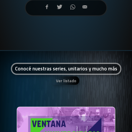
Conocé nuestras series, unitarios y mucho más
Ver listado