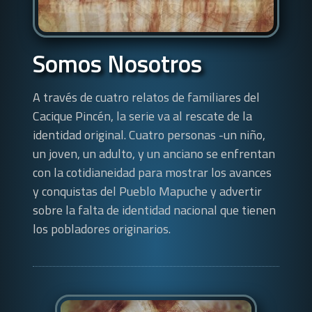
Somos Nosotros
A través de cuatro relatos de familiares del
Cacique Pincén, la serie va al rescate de la
identidad original. Cuatro personas -un niño,
un joven, un adulto, y un anciano­ se enfrentan
con la cotidianeidad para mostrar los avances
y conquistas del Pueblo Mapuche y advertir
sobre la falta de identidad nacional que tienen
los pobladores originarios.