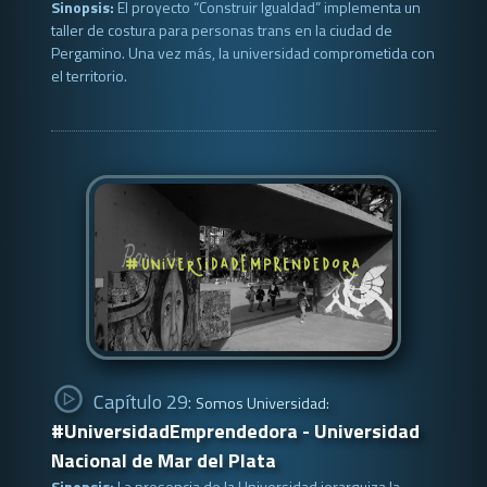
Sinopsis:
El proyecto “Construir Igualdad” implementa un
taller de costura para personas trans en la ciudad de
Pergamino. Una vez más, la universidad comprometida con
el territorio.
Capítulo 29:
Somos Universidad:
#UniversidadEmprendedora - Universidad
Nacional de Mar del Plata
Sinopsis:
La presencia de la Universidad jerarquiza la