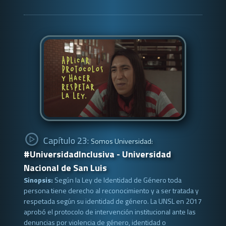
Capítulo 23:
Somos Universidad:
#UniversidadInclusiva - Universidad
Nacional de San Luis
Sinopsis:
Según la Ley de Identidad de Género toda
persona tiene derecho al reconocimiento y a ser tratada y
respetada según su identidad de género. La UNSL en 2017
aprobó el protocolo de intervención institucional ante las
denuncias por violencia de género, identidad o