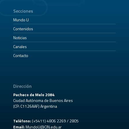
Secciones
Mundo U
Contenidos
Noticias
Canales
Contacto
Dirección
Pacheco de Melo 2084
Ciudad Autónoma de Buenos Aires
(CP: C1126AAF) Argentina
Teléfono:
(+5411) 4806 2269 / 2805
Email:
MundoU@CIN.edu.ar