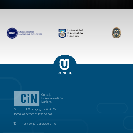
Mundo U ® Copyrights © 2026
Todos los derechos reservados.
Términos y condiciones del sitio