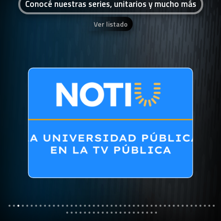
Conocé nuestras series, unitarios y mucho más
Ver listado