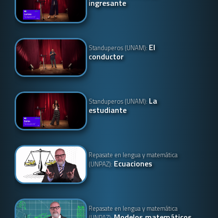
ingresante
El
Standuperos (UNAM):
conductor
La
Standuperos (UNAM):
estudiante
Repasate en lengua y matemática
Ecuaciones
(UNPAZ):
Repasate en lengua y matemática
Modelos matemáticos
(UNPAZ):