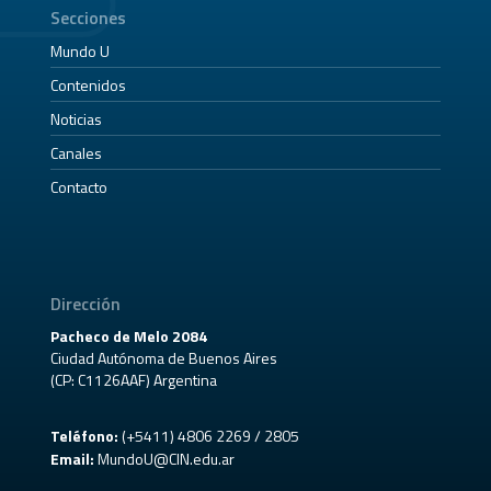
Secciones
Mundo U
Contenidos
Noticias
Canales
Contacto
Dirección
Pacheco de Melo 2084
Ciudad Autónoma de Buenos Aires
(CP: C1126AAF) Argentina
Teléfono:
(+5411) 4806 2269 / 2805
Email:
MundoU@CIN.edu.ar