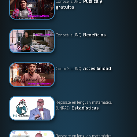
Pública y
Conocé la UNQ:
gratuita
Beneficios
Conocé la UNQ:
Accesibilidad
Conocé la UNQ:
Repasate en lengua y matemática
Estadísticas
(UNPAZ):
Repasate en lengua y matemática