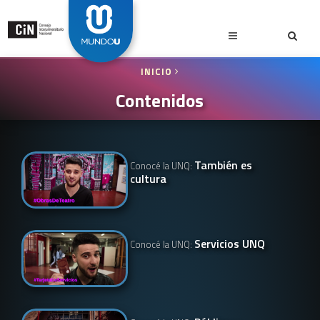
INICIO
Contenidos
También es
Conocé la UNQ:
cultura
Servicios UNQ
Conocé la UNQ: