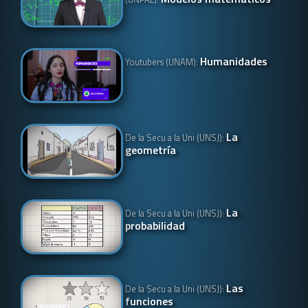
Humanidades
Youtubers (UNAM):
La
De la Secu a la Uni (UNSJ):
geometría
La
De la Secu a la Uni (UNSJ):
probabilidad
Las
De la Secu a la Uni (UNSJ):
funciones