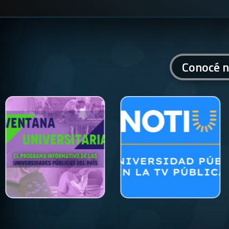
Conocé n