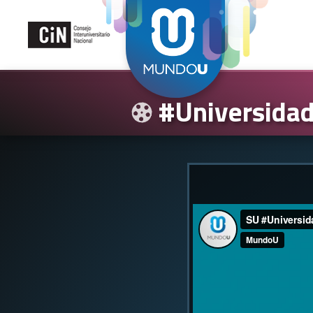
#UniversidadA