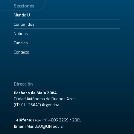
Secciones
Mundo U
Contenidos
Noticias
Canales
Contacto
Dirección
Pacheco de Melo 2084
Ciudad Autónoma de Buenos Aires
(CP: C1126AAF) Argentina
Teléfono:
(+5411) 4806 2269 / 2805
Email:
MundoU@CIN.edu.ar