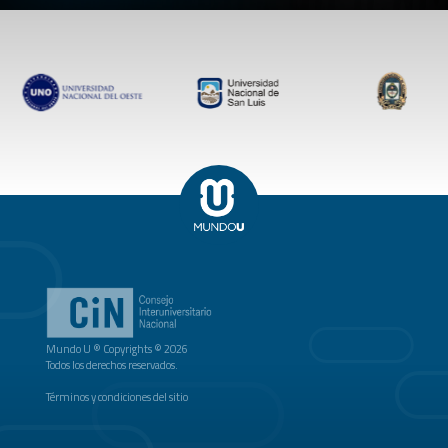
Mundo U ® Copyrights © 2026
Todos los derechos reservados.
Términos y condiciones del sitio