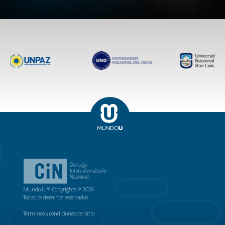
Mundo U ® Copyrights © 2026
Todos los derechos reservados.
Términos y condiciones del sitio