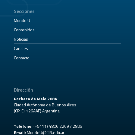
Secciones
Mundo U
Contenidos
Noticias
Canales
Contacto
Dirección
Pacheco de Melo 2084
Ciudad Autónoma de Buenos Aires
(CP: C1126AAF) Argentina
Teléfono:
(+5411) 4806 2269 / 2805
Email:
MundoU@CIN.edu.ar