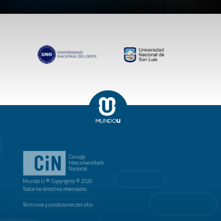
Mundo U ® Copyrights © 2026
Todos los derechos reservados.
Términos y condiciones del sitio