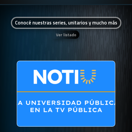
Conocé nuestras series, unitarios y mucho más
Ver listado