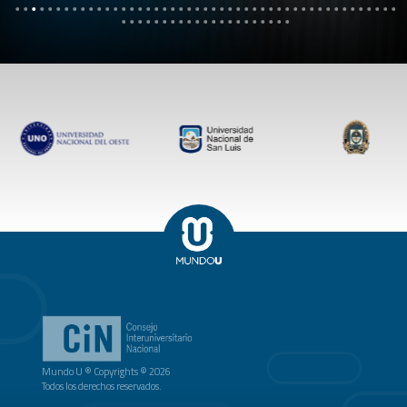
Mundo U ® Copyrights © 2026
Todos los derechos reservados.