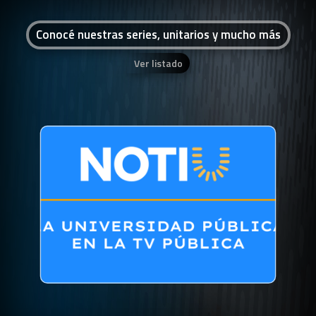
Conocé nuestras series, unitarios y mucho más
Ver listado