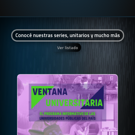
Conocé nuestras series, unitarios y mucho más
Ver listado