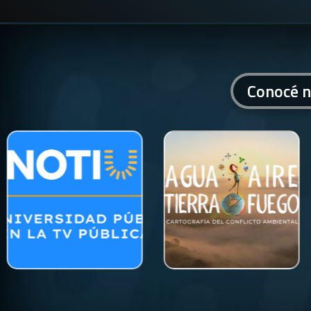
Conocé n