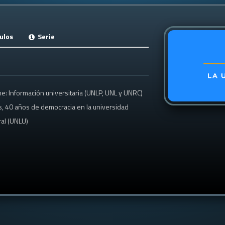
ulos
Serie
: Información universitaria (UNLP, UNL y UNRC)
, 40 años de democracia en la universidad
al (UNLU)