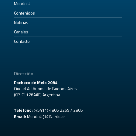
Mundo U
Contenidos
Noticias
Canales
Contacto
Dirección
Pacheco de Melo 2084
Ciudad Autónoma de Buenos Aires
(CP: C1126AAF) Argentina
Teléfono:
(+5411) 4806 2269 / 2805
Email:
MundoU@CIN.edu.ar