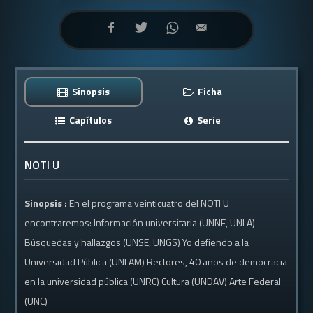
Sinopsis
Ficha
Capítulos
Serie
NOTI U
Sinopsis :
En el programa veinticuatro del NOTI U
encontraremos: Información universitaria (UNNE, UNLA)
Búsquedas y hallazgos (UNSE, UNGS) Yo defiendo a la
Universidad Pública (UNLAM) Rectores, 40 años de democracia
en la universidad pública (UNRC) Cultura (UNDAV) Arte Federal
(UNC)