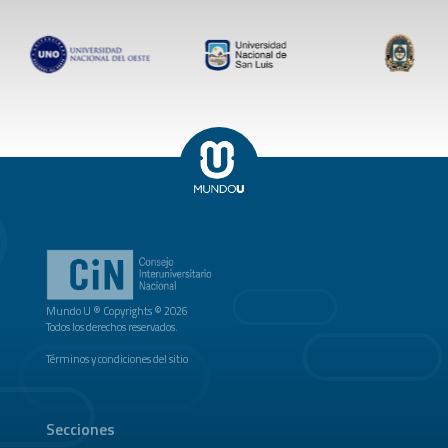
Mundo U ® Copyrights © 2026
Todos los derechos reservados.
Términos y condiciones del sitio
Secciones