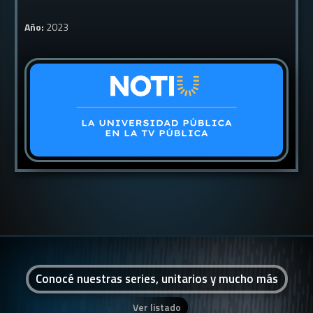
Año:
2023
Conocé nuestras series, unitarios y mucho más
Ver listado