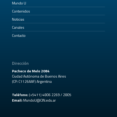
Mundo U
Contenidos
Noticias
Canales
Contacto
Dirección
Pacheco de Melo 2084
Ciudad Autónoma de Buenos Aires
(CP: C1126AAF) Argentina
Teléfono:
(+5411) 4806 2269 / 2805
Email:
MundoU@CIN.edu.ar