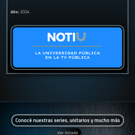
Año:
2024
Conocé nuestras series, unitarios y mucho más
Ver listado