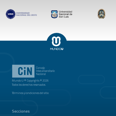
Mundo U ® Copyrights © 2026
Todos los derechos reservados.
Términos y condiciones del sitio
Secciones