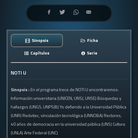
Sinopsis
Ficha
Capítulos
Serie
NOTI U
Sinopsis :
En el programa trece de NOTI U encontraremos:
Información universitaria (UNICEN, UNSJ, UNSE) Búsquedas y
hallazgos (UNGS, UNPSJB) Yo defiendo a la Universidad Pública
(UNR) Redvitec, vinculación tecnológica (UNNOBA) Rectores,
40 años de democracia en la universidad pública (UNS) Cultura
(UNLA) Arte Federal (UNC)