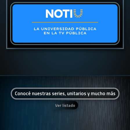
Conocé nuestras series, unitarios y mucho más
Ver listado