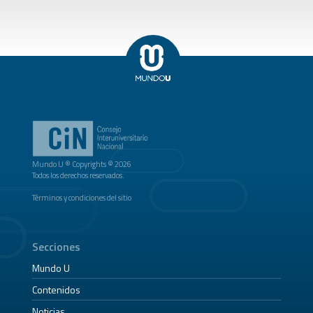
Mundo U ® Copyrights © 2026
Todos los derechos reservados.
Términos y condiciones del sitio
Secciones
Mundo U
Contenidos
Noticias