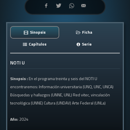
Sinopsis
Ficha
Capítulos
Serie
NOTI U
Sinopsis :
En el programa treinta y seis del NOTI U
encontraremos: Información universitaria (UNQ, UNC, UNCA)
Búsquedas y hallazgos (UNNE, UNL) Red vitec, vinculación
tecnológica (UNNE) Cultura (UNDAV) Arte Federal (UNLa)
Año:
2024