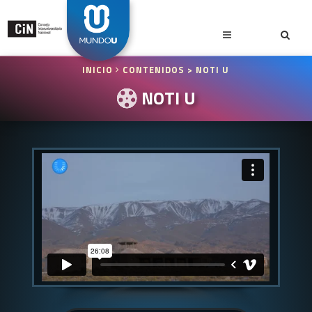
INICIO
CONTENIDOS
> NOTI U
NOTI U