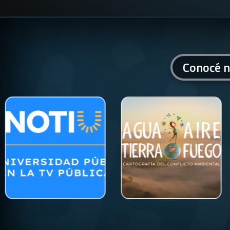
Conocé n