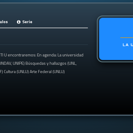
ulos
Serie
OTI U encontraremos: En agenda: La universidad
 (UNDAV, UNIPE) Búsquedas y hallazgos (UNL,
F) Cultura (UNLU) Arte Federal (UNLU)