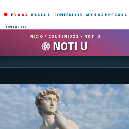
EN VIVO
MUNDO U
CONTENIDOS
ARCHIVO HISTÓRICO
CONTACTO
INICIO
CONTENIDOS
> NOTI U
NOTI U