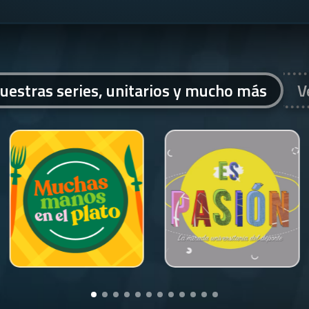
uestras series, unitarios y mucho más
V