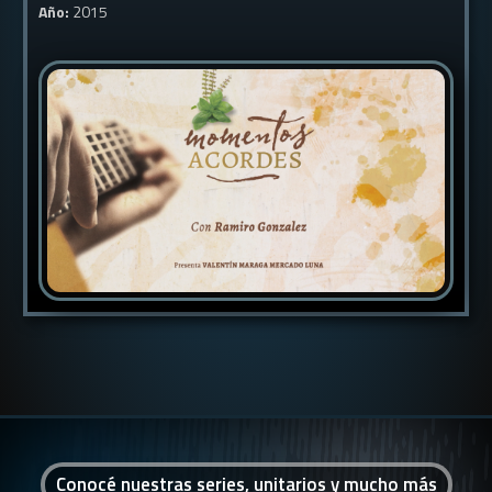
Año:
2015
Conocé nuestras series, unitarios y mucho más