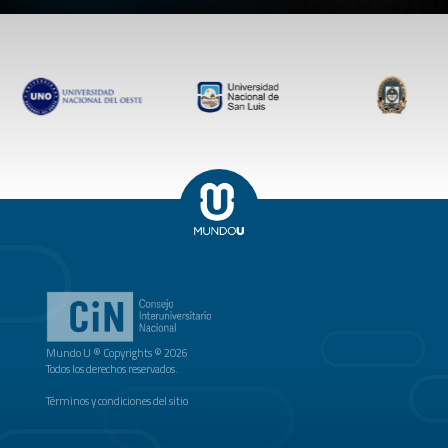
Mundo U ® Copyrights © 2026
Todos los derechos reservados.
Términos y condiciones del sitio