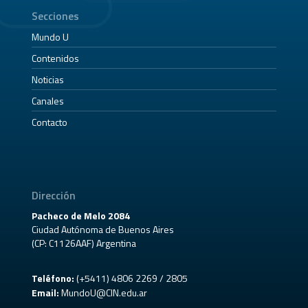
Secciones
Mundo U
Contenidos
Noticias
Canales
Contacto
Dirección
Pacheco de Melo 2084
Ciudad Autónoma de Buenos Aires
(CP: C1126AAF) Argentina
Teléfono:
(+5411) 4806 2269 / 2805
Email:
MundoU@CIN.edu.ar