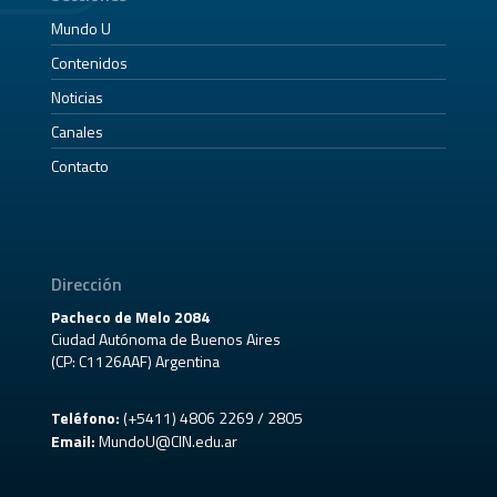
Mundo U
Contenidos
Noticias
Canales
Contacto
Dirección
Pacheco de Melo 2084
Ciudad Autónoma de Buenos Aires
(CP: C1126AAF) Argentina
Teléfono:
(+5411) 4806 2269 / 2805
Email:
MundoU@CIN.edu.ar