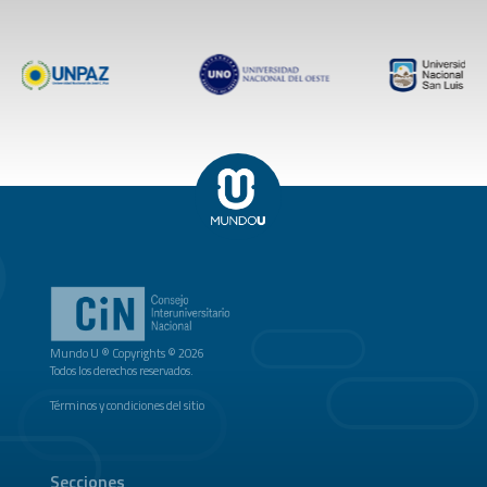
Mundo U ® Copyrights © 2026
Todos los derechos reservados.
Términos y condiciones del sitio
Secciones