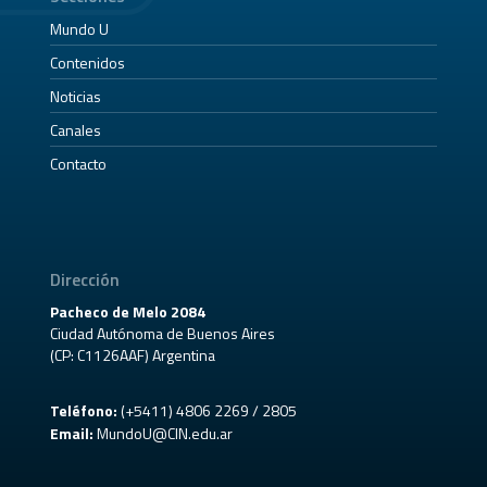
Mundo U
Contenidos
Noticias
Canales
Contacto
Dirección
Pacheco de Melo 2084
Ciudad Autónoma de Buenos Aires
(CP: C1126AAF) Argentina
Teléfono:
(+5411) 4806 2269 / 2805
Email:
MundoU@CIN.edu.ar