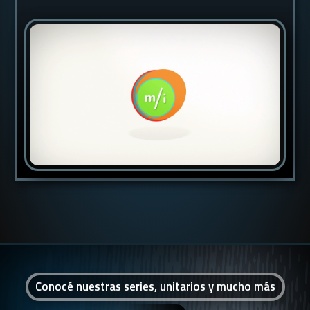
Conocé nuestras series, unitarios y mucho más