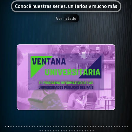
Conocé nuestras series, unitarios y mucho más
Ver listado