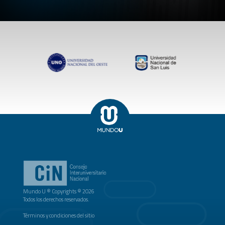
Mundo U ® Copyrights © 2026
Todos los derechos reservados.
Términos y condiciones del sitio