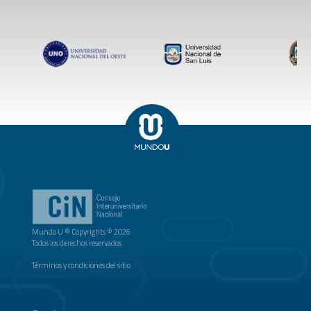
Mundo U ® Copyrights © 2026
Todos los derechos reservados.
Términos y condiciones del sitio