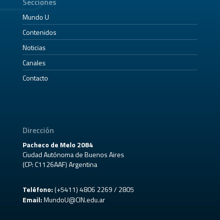
Secciones
Mundo U
Contenidos
Noticias
Canales
Contacto
Dirección
Pacheco de Melo 2084
Ciudad Autónoma de Buenos Aires
(CP: C1126AAF) Argentina
Teléfono:
(+5411) 4806 2269 / 2805
Email:
MundoU@CIN.edu.ar