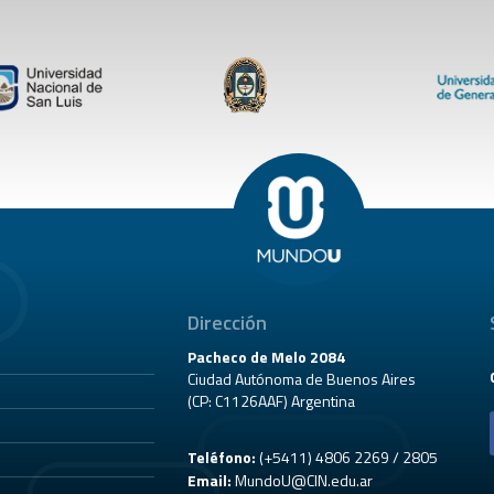
Dirección
Pacheco de Melo 2084
Ciudad Autónoma de Buenos Aires
(CP: C1126AAF) Argentina
Teléfono:
(+5411) 4806 2269 / 2805
Email:
MundoU@CIN.edu.ar