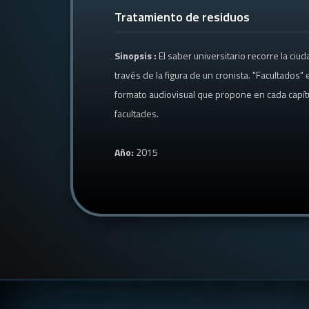
Tratamiento de residuos
Sinopsis :
El saber universitario recorre la ciu
través de la figura de un cronista. "Facultados" 
formato audiovisual que propone en cada capítu
facultades.
Año:
2015