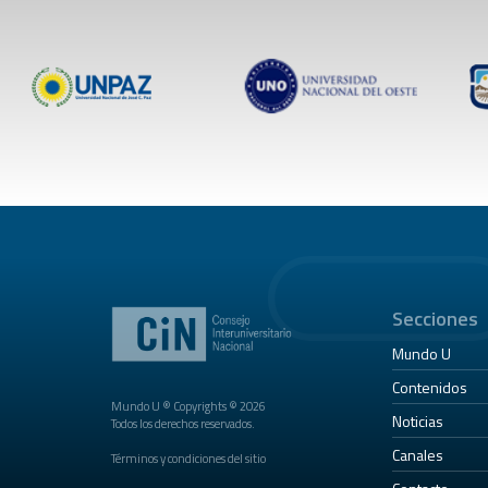
Secciones
Mundo U
Contenidos
Mundo U ® Copyrights © 2026
Noticias
Todos los derechos reservados.
Canales
Términos y condiciones del sitio