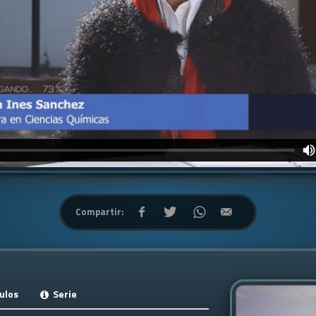
Compartir:
ulos
Serie