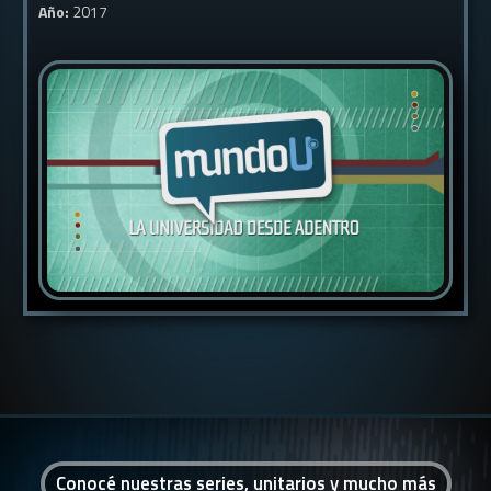
Año:
2017
Conocé nuestras series, unitarios y mucho más