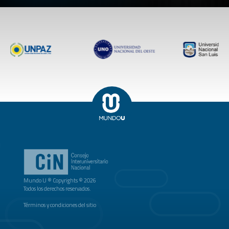
Mundo U ® Copyrights © 2026
Todos los derechos reservados.
Términos y condiciones del sitio