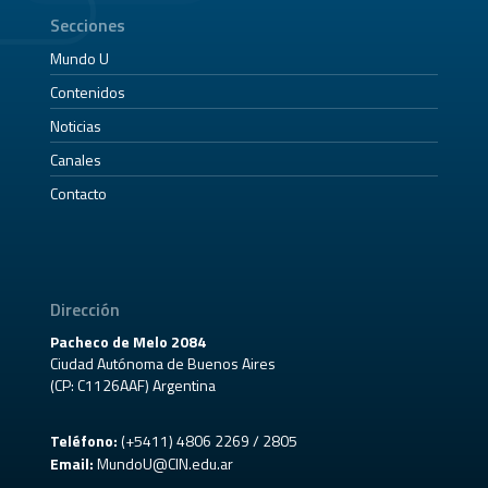
Secciones
Mundo U
Contenidos
Noticias
Canales
Contacto
Dirección
Pacheco de Melo 2084
Ciudad Autónoma de Buenos Aires
(CP: C1126AAF) Argentina
Teléfono:
(+5411) 4806 2269 / 2805
Email:
MundoU@CIN.edu.ar